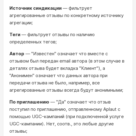
Источник синдикации
— фильтрует
агрегированные отзывы по конкретному источнику
агрегации;
Теги
— фильтрует отзывы по наличию
определенных тегов;
Автор
— "Известен" означает что вместе с
отзывом был передан email автора (в этом случае в
деталях отзыва будет вкладка "Клиент"), а
"Анонимен" означает что данных автора при
передачи отзыва не было, например, все
агрегированные отзывы всегда будут анонимными;
По приглашению
— "Да" означает что отзыв
поступил по приглашению, отправленному Aplaut с
помощью UGC-кампаний (при подключенной услуге
UGC-кампании). Нет, соотв., это любые другие
отзывы;