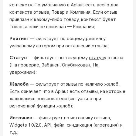
контексту. По умолчанию в Aplaut есть всего два
контекста отзыва, Товар и Компания. Если отзыв
привязан к какому-либо товару, контекст будет
Товар, а если не привязан — Компания;
Рейтинг
— фильтрует по общему рейтингу,
указанному автором при оставлении отзыва;
Статус
— фильтрует по текущему
статусу
отзыва
(На проверке, Забанен, Опубликован, На
удержании);
Жалоба
— фильтрует отзывы по наличию жалоб.
Есть означает что в Aplaut есть отзывы, на которые
жаловались пользователи (актуально при
включенной функции жалоб);
Источник
— фильтрует по источнику отзыва,
Widgets 1.0/2.0, API, файл, синдикация (агрегация) и
т.д.;