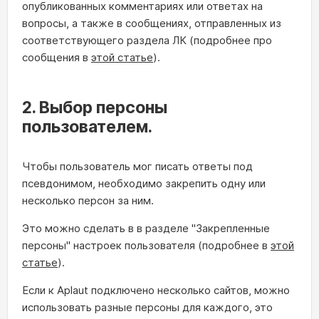
опубликованных комментариях или ответах на
вопросы, а также в сообщениях, отправленных из
соответствующего раздела ЛК (подробнее про
сообщения в
этой статье
).
2. Выбор персоны
пользователем.
Чтобы пользователь мог писать ответы под
псевдонимом, необходимо закрепить одну или
несколько персон за ним.
Это можно сделать в в разделе "Закрепленные
персоны" настроек пользователя (подробнее в
этой
статье
).
Если к Aplaut подключено несколько сайтов, можно
использовать разные персоны для каждого, это